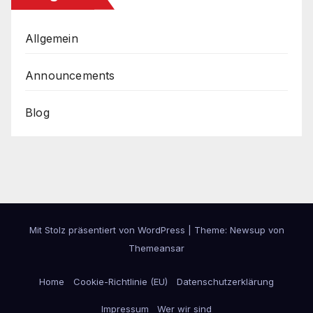
Allgemein
Announcements
Blog
Mit Stolz präsentiert von WordPress
|
Theme: Newsup von
Themeansar
Home
Cookie-Richtlinie (EU)
Datenschutzerklärung
Impressum
Wer wir sind