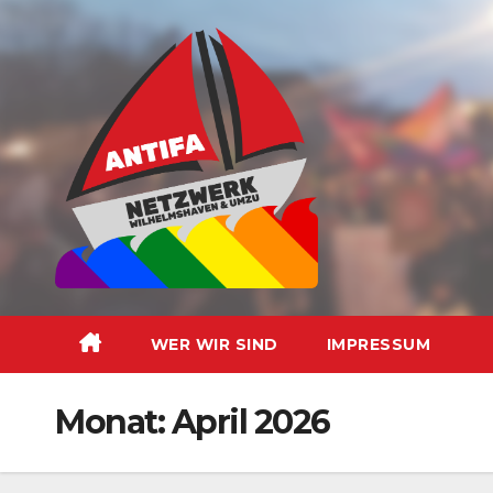
Zum
Inhalt
springen
WER WIR SIND
IMPRESSUM
Monat:
April 2026