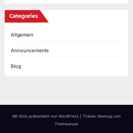
Categories
Allgemein
Announcements
Blog
Mit Stolz präsentiert von WordPress
|
Theme: Newsup von
Themeansar